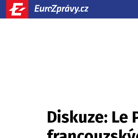
Diskuze: Le 
francouzskýc