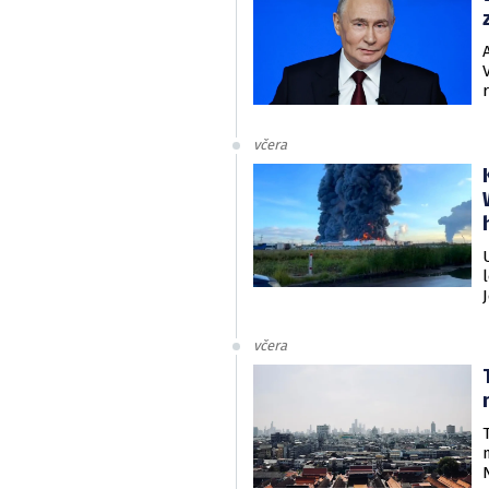
včera
včera