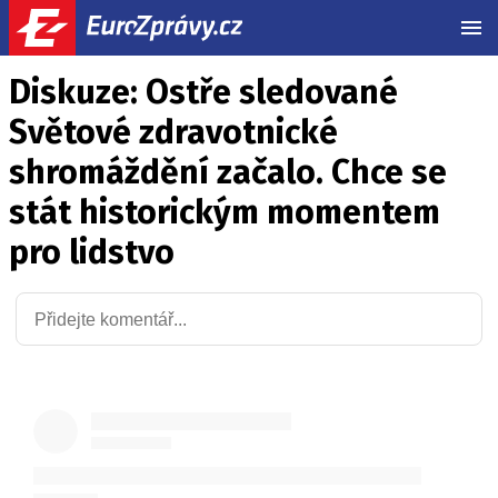
MEN
Diskuze: Ostře sledované
Světové zdravotnické
shromáždění začalo. Chce se
stát historickým momentem
pro lidstvo