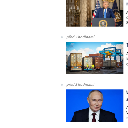
před 2 hodinami
před 3 hodinami