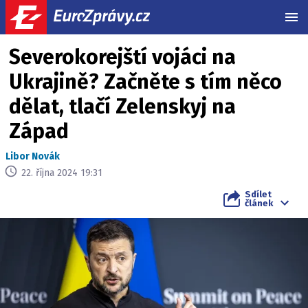
MEN
Severokorejští vojáci na
Ukrajině? Začněte s tím něco
dělat, tlačí Zelenskyj na
Západ
Libor Novák
22. října 2024 19:31
Sdílet
článek