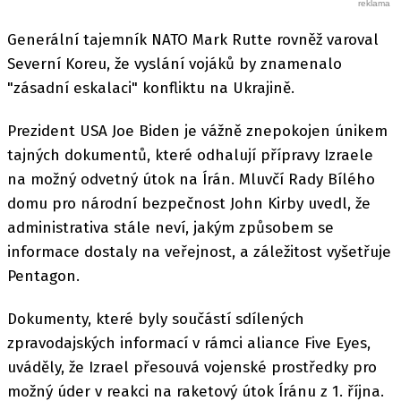
Generální tajemník NATO Mark Rutte rovněž varoval
Severní Koreu, že vyslání vojáků by znamenalo
"zásadní eskalaci" konfliktu na Ukrajině.
Prezident USA Joe Biden je vážně znepokojen únikem
tajných dokumentů, které odhalují přípravy Izraele
na možný odvetný útok na Írán. Mluvčí Rady Bílého
domu pro národní bezpečnost John Kirby uvedl, že
administrativa stále neví, jakým způsobem se
informace dostaly na veřejnost, a záležitost vyšetřuje
Pentagon.
Dokumenty, které byly součástí sdílených
zpravodajských informací v rámci aliance Five Eyes,
uváděly, že Izrael přesouvá vojenské prostředky pro
možný úder v reakci na raketový útok Íránu z 1. října.