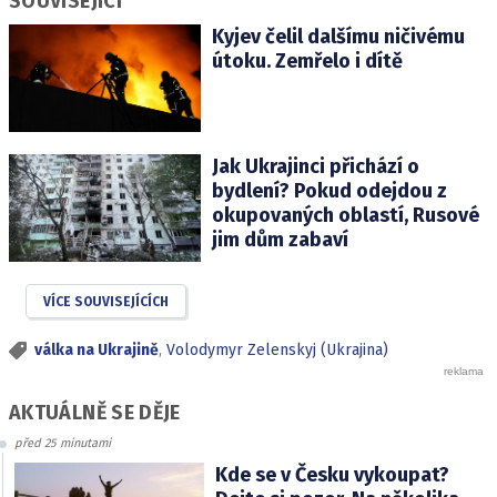
SOUVISEJÍCÍ
Kyjev čelil dalšímu ničivému
útoku. Zemřelo i dítě
Jak Ukrajinci přichází o
bydlení? Pokud odejdou z
okupovaných oblastí, Rusové
jim dům zabaví
VÍCE SOUVISEJÍCÍCH
válka na Ukrajině
,
Volodymyr Zelenskyj (Ukrajina)
AKTUÁLNĚ SE DĚJE
před 25 minutami
Kde se v Česku vykoupat?