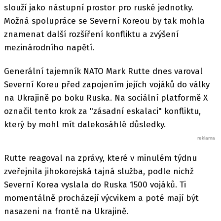
slouží jako nástupní prostor pro ruské jednotky.
Možná spolupráce se Severní Koreou by tak mohla
znamenat další rozšíření konfliktu a zvýšení
mezinárodního napětí.
Generální tajemník NATO Mark Rutte dnes varoval
Severní Koreu před zapojením jejích vojáků do války
na Ukrajině po boku Ruska. Na sociální platformě X
označil tento krok za "zásadní eskalaci" konfliktu,
který by mohl mít dalekosáhlé důsledky.
Rutte reagoval na zprávy, které v minulém týdnu
zveřejnila jihokorejská tajná služba, podle nichž
Severní Korea vyslala do Ruska 1500 vojáků. Ti
momentálně procházejí výcvikem a poté mají být
nasazeni na frontě na Ukrajině.