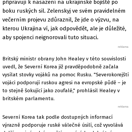
připravují k nasazení na ukrajinské bojiště po
boku ruských sil. Zelenskyj ve svém pravidelném
večerním projevu zdůraznil, že jde o výzvu, na
kterou Ukrajina ví, jak odpovědět, ale je důležité,
aby spojenci neignorovali tuto situaci.
Britský ministr obrany John Healey v této souvislosti
uvedl, že Severní Korea již pravděpodobně začala
vysílat stovky vojáků na pomoc Rusku. "Severokorejští
vojáci podporují ruskou agresi na evropské půdě – je
to stejně šokující jako zoufalé," prohlásil Healey v
britském parlamentu.
Severní Korea tak podle dostupných informací
výrazně podporuje ruské válečné úsilí, což vyvolává