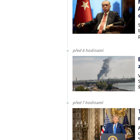
před 6 hodinami
před 7 hodinami