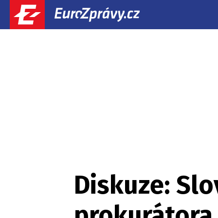
Diskuze: Sl
prokurátora.