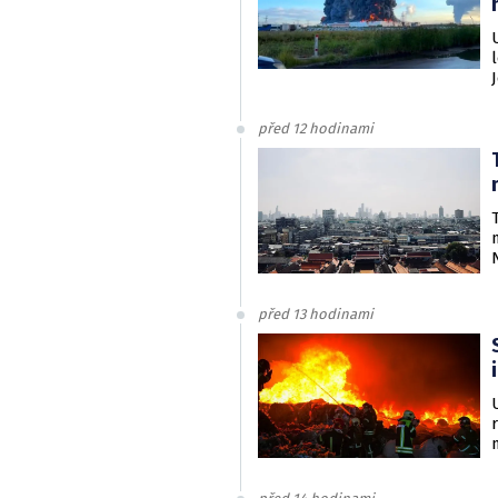
před 12 hodinami
před 13 hodinami