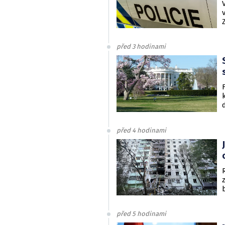
před 3 hodinami
před 4 hodinami
před 5 hodinami