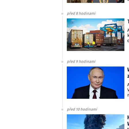
před 8 hodinami
před 9 hodinami
před 10 hodinami