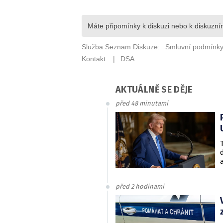
AKTUÁLNĚ SE DĚJE
před 48 minutami
před 2 hodinami