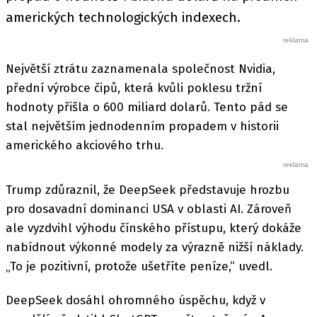
amerických technologických indexech.
Největší ztrátu zaznamenala společnost Nvidia,
přední výrobce čipů, která kvůli poklesu tržní
hodnoty přišla o 600 miliard dolarů. Tento pád se
stal největším jednodenním propadem v historii
amerického akciového trhu.
Trump zdůraznil, že DeepSeek představuje hrozbu
pro dosavadní dominanci USA v oblasti AI. Zároveň
ale vyzdvihl výhodu čínského přístupu, který dokáže
nabídnout výkonné modely za výrazně nižší náklady.
„To je pozitivní, protože ušetříte peníze,“ uvedl.
DeepSeek dosáhl ohromného úspěchu, když v