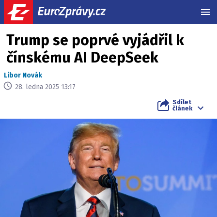
MEN
Trump se poprvé vyjádřil k
čínskému AI DeepSeek
Libor Novák
28. ledna 2025 13:17
Sdílet
článek