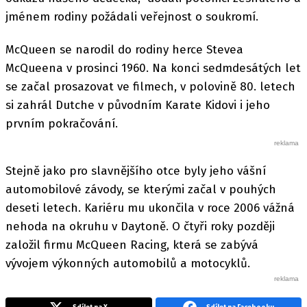
jménem rodiny požádali veřejnost o soukromí.
McQueen se narodil do rodiny herce Stevea
McQueena v prosinci 1960. Na konci sedmdesátých let
se začal prosazovat ve filmech, v polovině 80. letech
si zahrál Dutche v původním Karate Kidovi i jeho
prvním pokračování.
Stejně jako pro slavnějšího otce byly jeho vášní
automobilové závody, se kterými začal v pouhých
deseti letech. Kariéru mu ukončila v roce 2006 vážná
nehoda na okruhu v Daytoně. O čtyři roky později
založil firmu McQueen Racing, která se zabývá
vývojem výkonných automobilů a motocyklů.