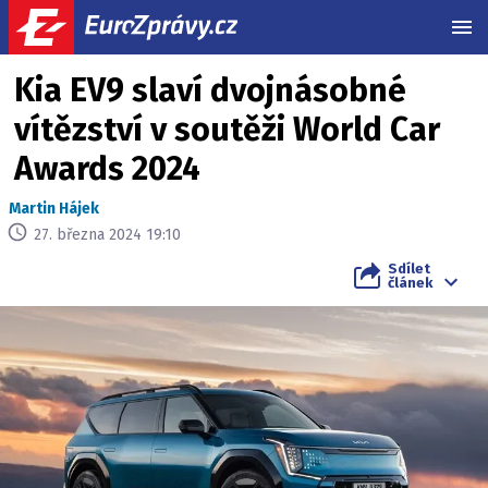
MEN
Kia EV9 slaví dvojnásobné
vítězství v soutěži World Car
Awards 2024
Martin Hájek
27. března 2024 19:10
Sdílet
článek