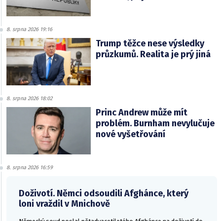
8. srpna 2026 19:16
Trump těžce nese výsledky
průzkumů. Realita je prý jiná
8. srpna 2026 18:02
Princ Andrew může mít
problém. Burnham nevylučuje
nové vyšetřování
8. srpna 2026 16:59
Doživotí. Němci odsoudili Afghánce, který
loni vraždil v Mnichově