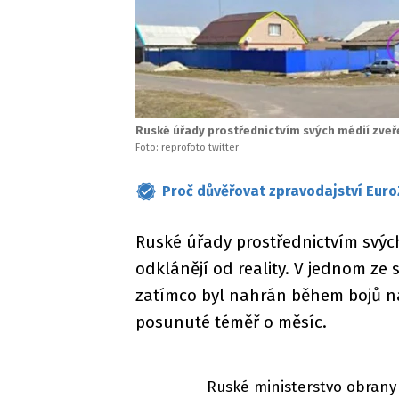
Ruské úřady prostřednictvím svých médií zveřej
Foto: reprofoto twitter
Proč důvěřovat zpravodajství Euro
Ruské úřady prostřednictvím svých
odklánějí od reality. V jednom ze 
zatímco byl nahrán během bojů na
posunuté téměř o měsíc.
Ruské ministerstvo obran