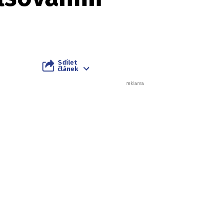
Sdílet
článek