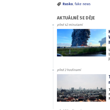
Rusko
,
fake news
AKTUÁLNĚ SE DĚJE
před 42 minutami
před 2 hodinami