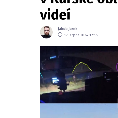
videí
Jakub Jurek
12. srpna 2024 12:56