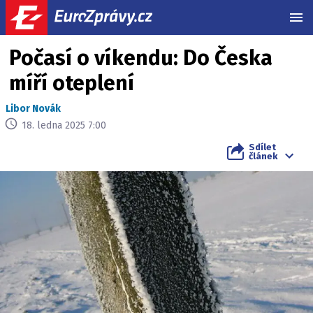
MEN
Počasí o víkendu: Do Česka
míří oteplení
Libor Novák
18. ledna 2025 7:00
Sdílet
článek