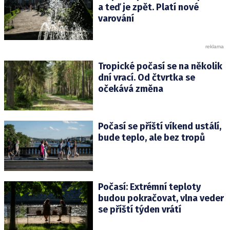
a teď je zpět. Platí nové
varování
Tropické počasí se na několik
dní vrací. Od čtvrtka se
očekává změna
Počasí se příští víkend ustálí,
bude teplo, ale bez tropů
Počasí: Extrémní teploty
budou pokračovat, vlna veder
se příští týden vrátí