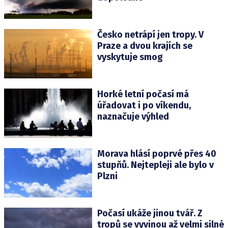
Česko netrápí jen tropy. V
Praze a dvou krajích se
vyskytuje smog
Horké letní počasí má
úřadovat i po víkendu,
naznačuje výhled
Morava hlásí poprvé přes 40
stupňů. Nejtepleji ale bylo v
Plzni
Počasí ukáže jinou tvář. Z
tropů se vyvinou až velmi silné