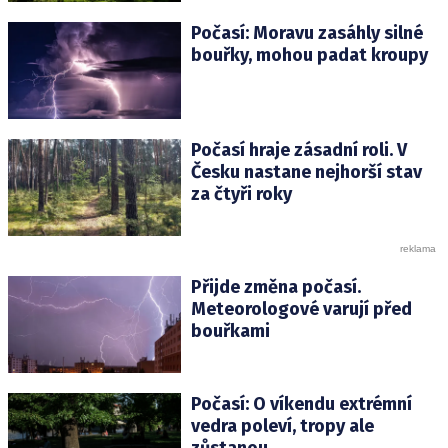
Počasí: Moravu zasáhly silné
bouřky, mohou padat kroupy
Počasí hraje zásadní roli. V
Česku nastane nejhorší stav
za čtyři roky
Přijde změna počasí.
Meteorologové varují před
bouřkami
Počasí: O víkendu extrémní
vedra poleví, tropy ale