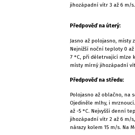
jihozápadní vítr 3 až 6 m/s.
Předpověď na úterý:
Jasno až polojasno, místy 
Nejnižší noční teploty 0 až 
7 °C, při déletrvající mlz
místy mírný jihozápadní vít
Předpověď na středu:
Polojasno až oblačno, na s
Ojediněle mlhy, i mrznoucí.
až -5 °C. Nejvyšší denní tep
jihozápadní vítr 2 až 6 m/s
nárazy kolem 15 m/s. Na Mo