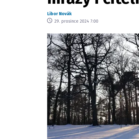
Libor Novák
29. prosince 2024 7:00