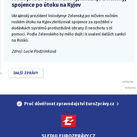
spojence po útoku na Kyjev
Ukrajinský prezident Volodymyr Zelenskyj po ničivém nočním
ruském útoku na Kyjev zkritizoval spojence za zpoždění v
dodávkách systémů protivzdušné obrany či neochotu s ní
pomoci. Podle Zelenského by mělo dojít i k uvalení dalších sankcí
na Rusko.
Zdroj: Lucie Podzimková
DALŠÍ ZPRÁVY
Proč důvěřovat zpravodajství EuroZprávy.cz
SLEDUJ EUROZPRÁVY.CZ