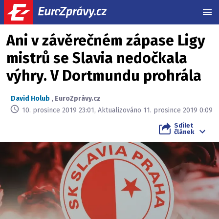
MEN
Ani v závěrečném zápase Ligy
mistrů se Slavia nedočkala
výhry. V Dortmundu prohrála
David Holub
,
EuroZprávy.cz
10. prosince 2019 23:01, Aktualizováno 11. prosince 2019 0:09
Sdílet
článek