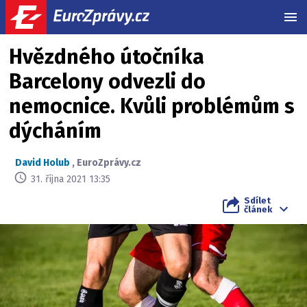
MEN
Hvězdného útočníka
Barcelony odvezli do
nemocnice. Kvůli problémům s
dýcháním
David Holub
,
EuroZprávy.cz
31. října 2021 13:35
Sdílet
článek