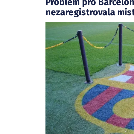
Problém pro Barcelon
nezaregistrovala mis