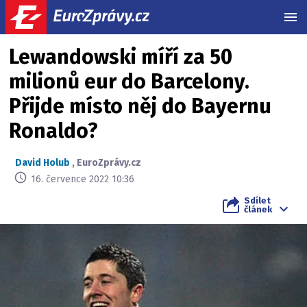
MEN
Lewandowski míří za 50
milionů eur do Barcelony.
Přijde místo něj do Bayernu
Ronaldo?
David Holub
,
EuroZprávy.cz
16. července 2022 10:36
Sdílet
článek