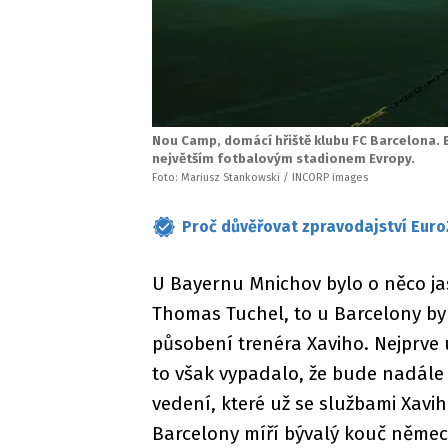
Nou Camp, domácí hřiště klubu FC Barcelona. B
největším fotbalovým stadionem Evropy.
Foto: Mariusz Stankowski / INCORP images
Proč důvěřovat zpravodajství Euro
U Bayernu Mnichov bylo o něco ja
Thomas Tuchel, to u Barcelony by
působení trenéra Xaviho. Nejprve 
to však vypadalo, že bude nadále
vedení, které už se službami Xavih
Barcelony míří bývalý kouč německ