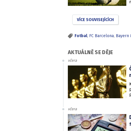
VÍCE SOUVISEJÍCÍCH
Fotbal
,
FC Barcelona
,
Bayern 
AKTUÁLNĚ SE DĚJE
včera
včera