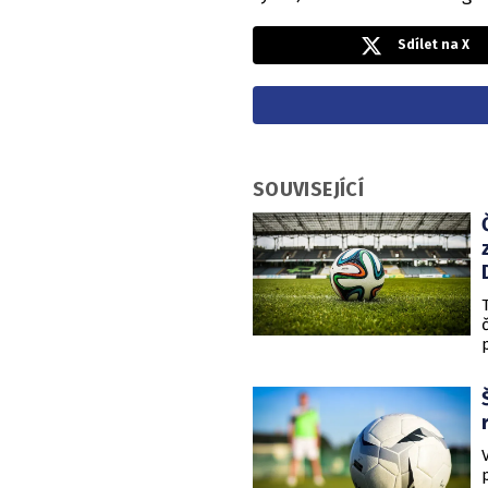
Sdílet na X
SOUVISEJÍCÍ