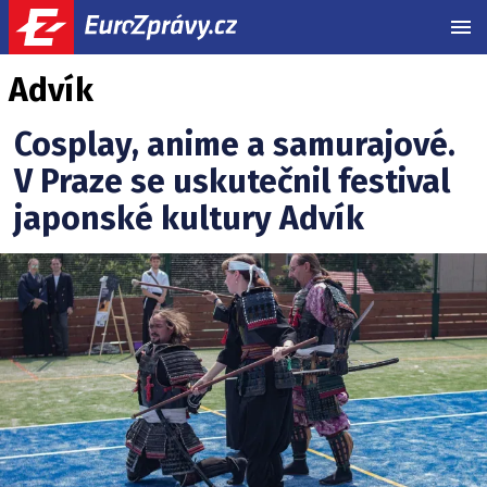
MEN
Advík
Cosplay, anime a samurajové.
V Praze se uskutečnil festival
japonské kultury Advík