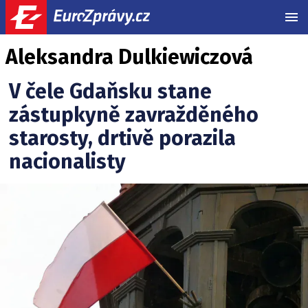
MEN
Aleksandra Dulkiewiczová
V čele Gdaňsku stane
zástupkyně zavražděného
starosty, drtivě porazila
nacionalisty