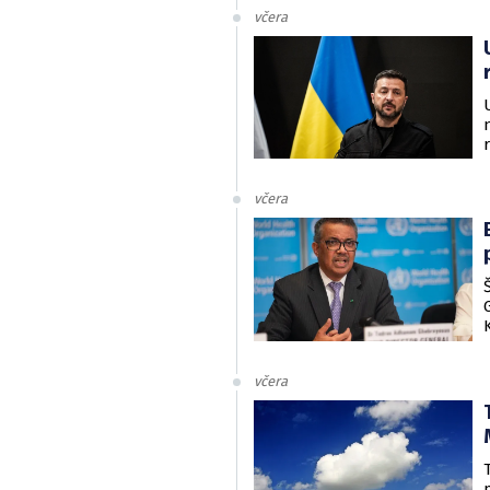
včera
včera
včera