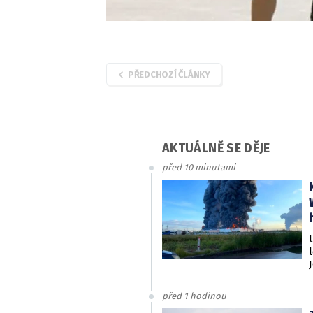
PŘEDCHOZÍ ČLÁNKY
AKTUÁLNĚ SE DĚJE
před 10 minutami
před 1 hodinou