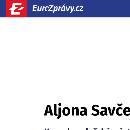
Aljona Savč