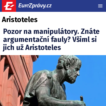
MEN
Aristoteles
Pozor na manipulátory. Znáte
argumentační fauly? Všiml si
jich už Aristoteles