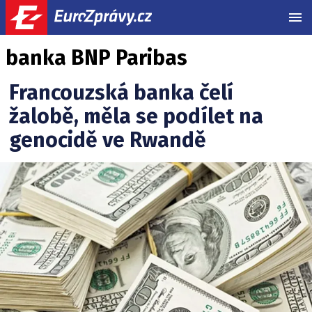
MEN
banka BNP Paribas
Francouzská banka čelí
žalobě, měla se podílet na
genocidě ve Rwandě