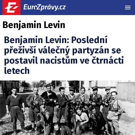
MEN
Benjamin Levin
Benjamin Levin: Poslední
přeživší válečný partyzán se
postavil nacistům ve čtrnácti
letech