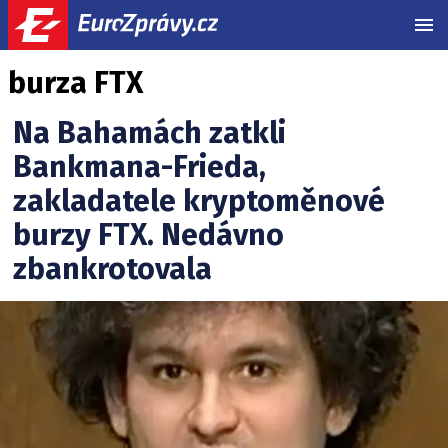
MEN
burza FTX
Na Bahamách zatkli
Bankmana-Frieda,
zakladatele kryptoměnové
burzy FTX. Nedávno
zbankrotovala