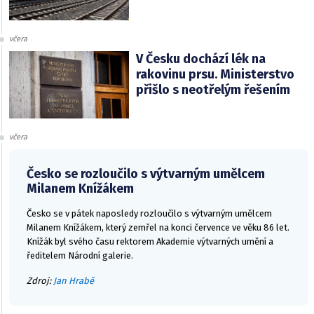
včera
V Česku dochází lék na
rakovinu prsu. Ministerstvo
přišlo s neotřelým řešením
včera
Česko se rozloučilo s výtvarným umělcem
Milanem Knížákem
Česko se v pátek naposledy rozloučilo s výtvarným umělcem
Milanem Knížákem, který zemřel na konci července ve věku 86 let.
Knížák byl svého času rektorem Akademie výtvarných umění a
ředitelem Národní galerie.
Zdroj:
Jan Hrabě