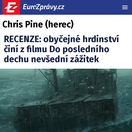
MEN
Chris Pine (herec)
RECENZE: obyčejné hrdinství
činí z filmu Do posledního
dechu nevšední zážitek