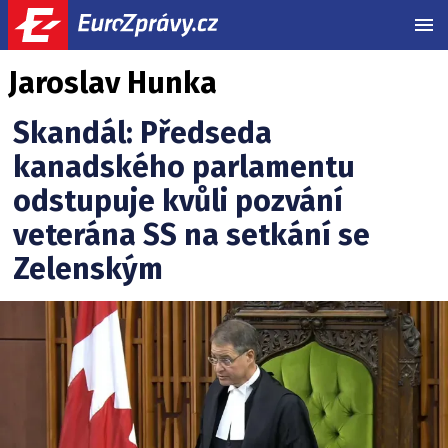
MEN
Jaroslav Hunka
Skandál: Předseda
kanadského parlamentu
odstupuje kvůli pozvání
veterána SS na setkání se
Zelenským