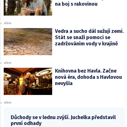
na boj s rakovinou
včera
Vedra a sucho dál sužují zemi.
Stát se snaží pomoci se
zadržováním vody v krajině
včera
Knihovna bez Havla. Začne
nová éra, dohoda s Havlovou
nevyšla
včera
Důchody se v lednu zvýší. Juchelka představil
první odhady