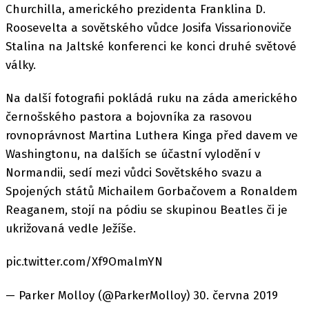
Churchilla, amerického prezidenta Franklina D.
Roosevelta a sovětského vůdce Josifa Vissarionoviče
Stalina na Jaltské konferenci ke konci druhé světové
války.
Na další fotografii pokládá ruku na záda amerického
černošského pastora a bojovníka za rasovou
rovnoprávnost Martina Luthera Kinga před davem ve
Washingtonu, na dalších se účastní vylodění v
Normandii, sedí mezi vůdci Sovětského svazu a
Spojených států Michailem Gorbačovem a Ronaldem
Reaganem, stojí na pódiu se skupinou Beatles či je
ukrižovaná vedle Ježíše.
pic.twitter.com/Xf9OmalmYN
— Parker Molloy (@ParkerMolloy) 30. června 2019