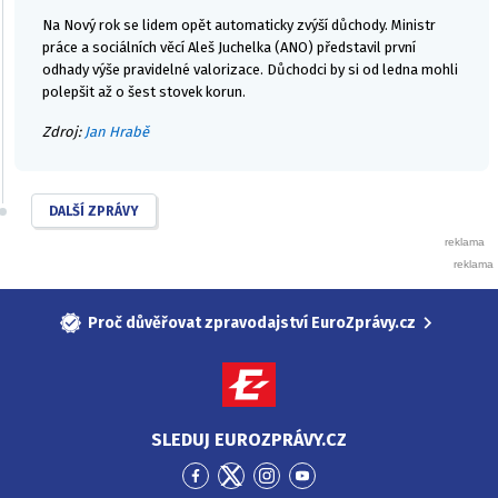
Na Nový rok se lidem opět automaticky zvýší důchody. Ministr
práce a sociálních věcí Aleš Juchelka (ANO) představil první
odhady výše pravidelné valorizace. Důchodci by si od ledna mohli
polepšit až o šest stovek korun.
Zdroj:
Jan Hrabě
DALŠÍ ZPRÁVY
Proč důvěřovat zpravodajství EuroZprávy.cz
SLEDUJ EUROZPRÁVY.CZ
Přejít
Přejít
Přejít
Přejít