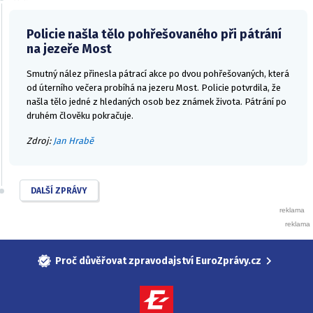
Policie našla tělo pohřešovaného při pátrání
na jezeře Most
Smutný nález přinesla pátrací akce po dvou pohřešovaných, která
od úterního večera probíhá na jezeru Most. Policie potvrdila, že
našla tělo jedné z hledaných osob bez známek života. Pátrání po
druhém člověku pokračuje.
Zdroj:
Jan Hrabě
DALŠÍ ZPRÁVY
Proč důvěřovat zpravodajství EuroZprávy.cz