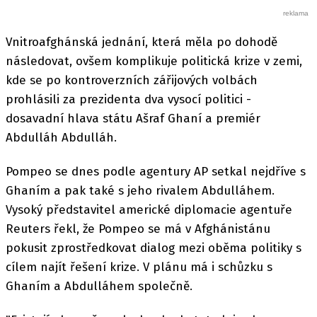
Vnitroafghánská jednání, která měla po dohodě
následovat, ovšem komplikuje politická krize v zemi,
kde se po kontroverzních zářijových volbách
prohlásili za prezidenta dva vysocí politici -
dosavadní hlava státu Ašraf Ghaní a premiér
Abdulláh Abdulláh.
Pompeo se dnes podle agentury AP setkal nejdříve s
Ghaním a pak také s jeho rivalem Abdulláhem.
Vysoký představitel americké diplomacie agentuře
Reuters řekl, že Pompeo se má v Afghánistánu
pokusit zprostředkovat dialog mezi oběma politiky s
cílem najít řešení krize. V plánu má i schůzku s
Ghaním a Abdulláhem společně.