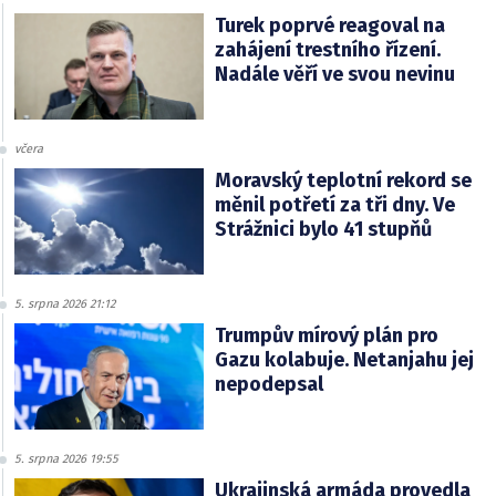
Turek poprvé reagoval na
zahájení trestního řízení.
Nadále věří ve svou nevinu
včera
Moravský teplotní rekord se
měnil potřetí za tři dny. Ve
Strážnici bylo 41 stupňů
5. srpna 2026 21:12
Trumpův mírový plán pro
Gazu kolabuje. Netanjahu jej
nepodepsal
5. srpna 2026 19:55
Ukrajinská armáda provedla