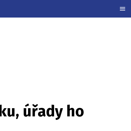
MEN
sku, úřady ho