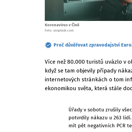
Koronavirus v Číně
Foto: unsplash.com
Proč důvěřovat zpravodajství Euro
Více než 80.000 turistů uvázlo v 
když se tam objevily případy náka
internetových stránkách o tom in
ekonomikou světa, která stále dod
Úřady v sobotu zrušily všec
potvrdily nákazu u 263 lid
mít pět negativních PCR t