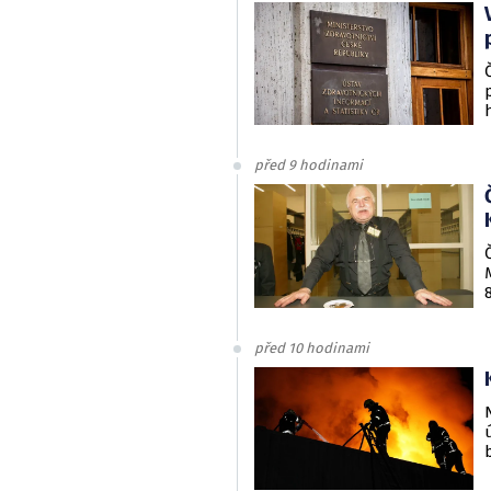
před 9 hodinami
před 10 hodinami