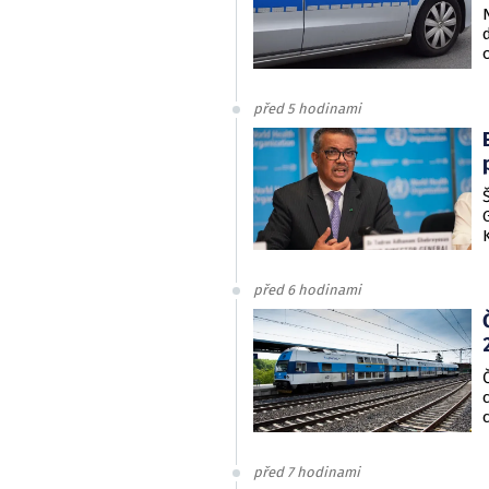
před 5 hodinami
před 6 hodinami
před 7 hodinami