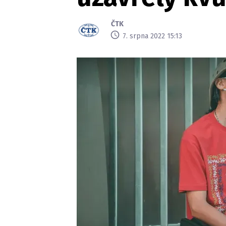
ČTK
7. srpna 2022 15:13