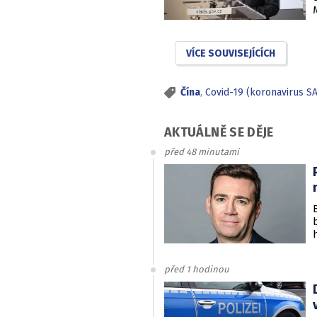
VÍCE SOUVISEJÍCÍCH
Čína
,
Covid-19 (koronavirus S
AKTUÁLNĚ SE DĚJE
před 48 minutami
před 1 hodinou