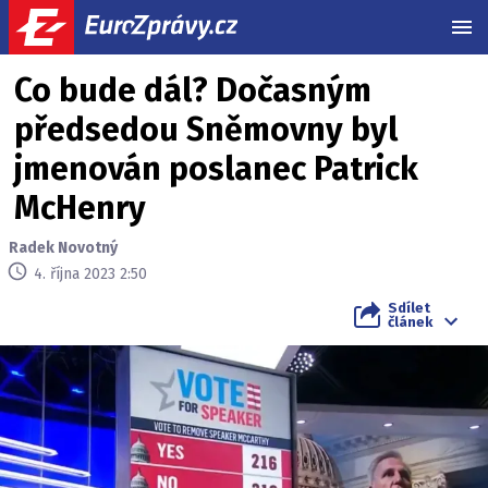
MEN
Co bude dál? Dočasným
předsedou Sněmovny byl
jmenován poslanec Patrick
McHenry
Radek Novotný
4. října 2023 2:50
Sdílet
článek