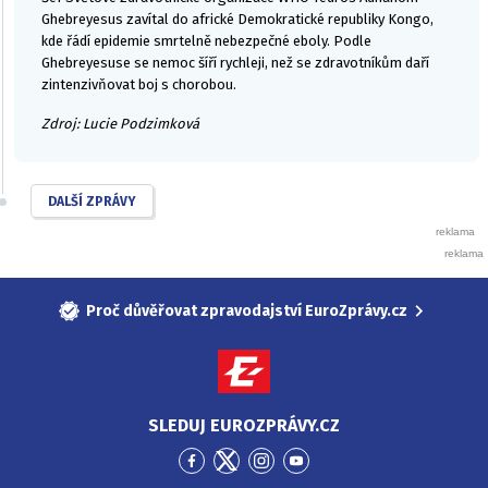
Ghebreyesus zavítal do africké Demokratické republiky Kongo,
kde řádí epidemie smrtelně nebezpečné eboly. Podle
Ghebreyesuse se nemoc šíří rychleji, než se zdravotníkům daří
zintenzivňovat boj s chorobou.
Zdroj: Lucie Podzimková
DALŠÍ ZPRÁVY
Proč důvěřovat zpravodajství EuroZprávy.cz
SLEDUJ EUROZPRÁVY.CZ
Přejít
Přejít
Přejít
Přejít