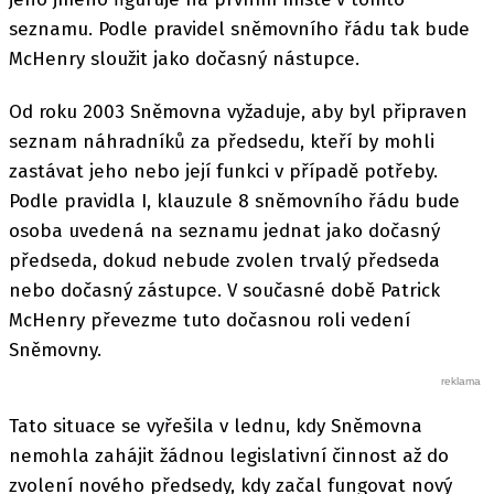
seznamu. Podle pravidel sněmovního řádu tak bude
McHenry sloužit jako dočasný nástupce.
Od roku 2003 Sněmovna vyžaduje, aby byl připraven
seznam náhradníků za předsedu, kteří by mohli
zastávat jeho nebo její funkci v případě potřeby.
Podle pravidla I, klauzule 8 sněmovního řádu bude
osoba uvedená na seznamu jednat jako dočasný
předseda, dokud nebude zvolen trvalý předseda
nebo dočasný zástupce. V současné době Patrick
McHenry převezme tuto dočasnou roli vedení
Sněmovny.
Tato situace se vyřešila v lednu, kdy Sněmovna
nemohla zahájit žádnou legislativní činnost až do
zvolení nového předsedy, kdy začal fungovat nový