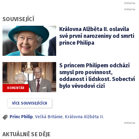
SOUVISEJÍCÍ
Královna Alžběta II. oslavila
své první narozeniny od smrti
prince Philipa
S princem Philipem odchází
smysl pro povinnost,
oddanost i lidskost. Sobectví
bylo vévodovi cizí
KOMENTÁŘ
VÍCE SOUVISEJÍCÍCH
Princ Philip
,
Velká Británie
,
Královna Alžběta II.
AKTUÁLNĚ SE DĚJE