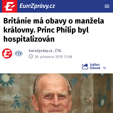
MEN
Británie má obavy o manžela
královny. Princ Philip byl
hospitalizován
EuroZprávy.cz
,
ČTK
20. prosince 2019 17:08
Sdílet
článek