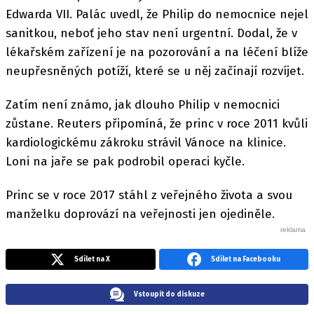
Edwarda VII. Palác uvedl, že Philip do nemocnice nejel
sanitkou, neboť jeho stav není urgentní. Dodal, že v
lékařském zařízení je na pozorování a na léčení blíže
neupřesněných potíží, které se u něj začínají rozvíjet.
Zatím není známo, jak dlouho Philip v nemocnici
zůstane. Reuters připomíná, že princ v roce 2011 kvůli
kardiologickému zákroku strávil Vánoce na klinice.
Loni na jaře se pak podrobil operaci kyčle.
Princ se v roce 2017 stáhl z veřejného života a svou
manželku doprovází na veřejnosti jen ojediněle.
Sdílet na X
Sdílet na Facebooku
Vstoupit do diskuze