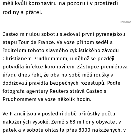
měli kvůli koronaviru na pozoru i v prostředí
rodiny a přátel.
Castex minulou sobotu sledoval první pyrenejskou
etapu Tour de France. Ve voze při tom seděl s
ředitelem tohoto slavného cyklistického závodu
Christianem Prudhommem, u něhož se později
potvrdila infekce koronavirem. Zástupce premiérova
úřadu dnes řekl, že oba na sobě měli roušky a
dodržovali pravidla bezpečných rozestupů. Podle
fotografa agentury Reuters strávil Castex s
Prudhommem ve voze několik hodin.
Ve Francii jsou v poslední době přírůstky počtu
nakažených vysoké. Země s 68 miliony obyvatel v
pátek a v sobotu ohlásila přes 8000 nakažených, v