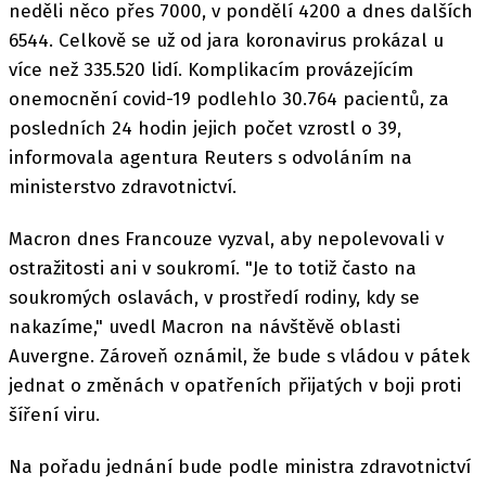
neděli něco přes 7000, v pondělí 4200 a dnes dalších
6544. Celkově se už od jara koronavirus prokázal u
více než 335.520 lidí. Komplikacím provázejícím
onemocnění covid-19 podlehlo 30.764 pacientů, za
posledních 24 hodin jejich počet vzrostl o 39,
informovala agentura Reuters s odvoláním na
ministerstvo zdravotnictví.
Macron dnes Francouze vyzval, aby nepolevovali v
ostražitosti ani v soukromí. "Je to totiž často na
soukromých oslavách, v prostředí rodiny, kdy se
nakazíme," uvedl Macron na návštěvě oblasti
Auvergne. Zároveň oznámil, že bude s vládou v pátek
jednat o změnách v opatřeních přijatých v boji proti
šíření viru.
Na pořadu jednání bude podle ministra zdravotnictví