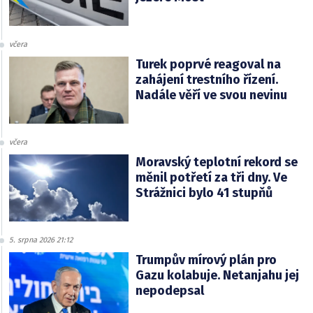
včera
Turek poprvé reagoval na
zahájení trestního řízení.
Nadále věří ve svou nevinu
včera
Moravský teplotní rekord se
měnil potřetí za tři dny. Ve
Strážnici bylo 41 stupňů
5. srpna 2026 21:12
Trumpův mírový plán pro
Gazu kolabuje. Netanjahu jej
nepodepsal