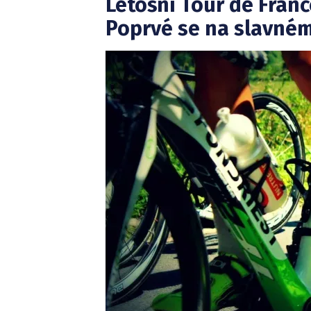
Letošní Tour de Fran
Poprvé se na slavném