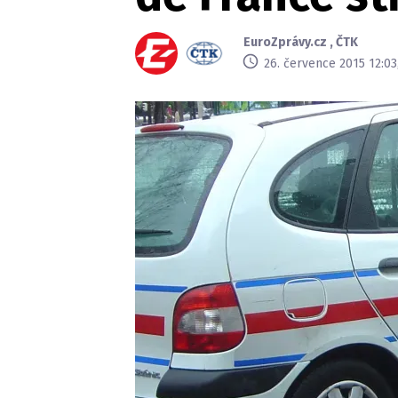
EuroZprávy.cz
,
ČTK
26. července 2015 12:03