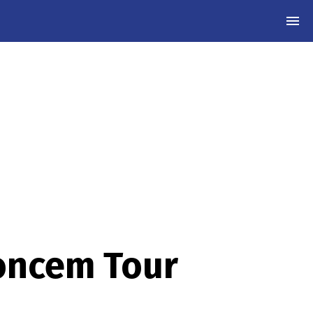
MEN
koncem Tour