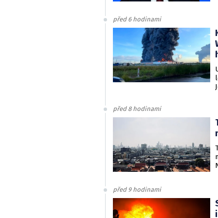
před 6 hodinami
před 8 hodinami
před 9 hodinami