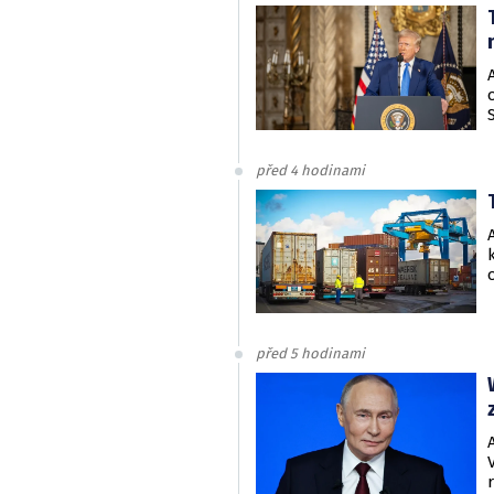
před 4 hodinami
před 5 hodinami