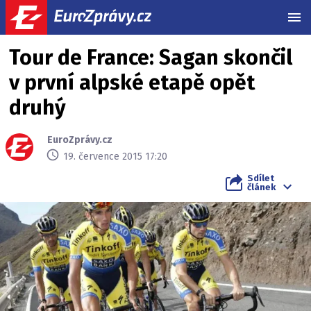
MEN
Tour de France: Sagan skončil
v první alpské etapě opět
druhý
EuroZprávy.cz
19. července 2015 17:20
Sdílet
článek