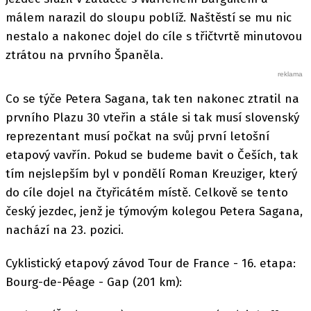
málem narazil do sloupu poblíž. Naštěstí se mu nic
nestalo a nakonec dojel do cíle s třičtvrtě minutovou
ztrátou na prvního Španěla.
Co se týče Petera Sagana, tak ten nakonec ztratil na
prvního Plazu 30 vteřin a stále si tak musí slovenský
reprezentant musí počkat na svůj první letošní
etapový vavřín. Pokud se budeme bavit o Češích, tak
tím nejslepším byl v pondělí Roman Kreuziger, který
do cíle dojel na čtyřicátém místě. Celkově se tento
český jezdec, jenž je týmovým kolegou Petera Sagana,
nachází na 23. pozici.
Cyklistický etapový závod Tour de France - 16. etapa:
Bourg-de-Péage - Gap (201 km):