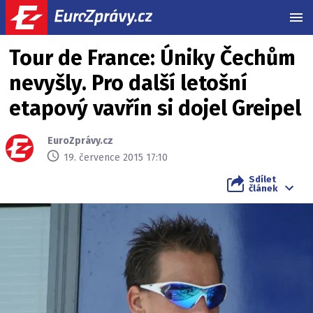
MEN
Tour de France: Úniky Čechům
nevyšly. Pro další letošní
etapový vavřín si dojel Greipel
EuroZprávy.cz
19. července 2015 17:10
Sdílet
článek