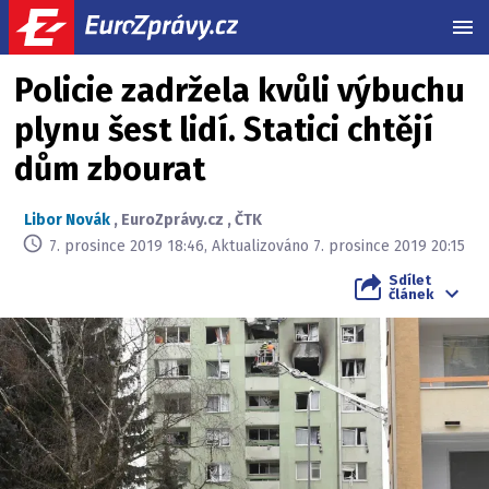
MEN
Policie zadržela kvůli výbuchu
plynu šest lidí. Statici chtějí
dům zbourat
Libor Novák
,
EuroZprávy.cz
,
ČTK
7. prosince 2019 18:46, Aktualizováno 7. prosince 2019 20:15
Sdílet
článek