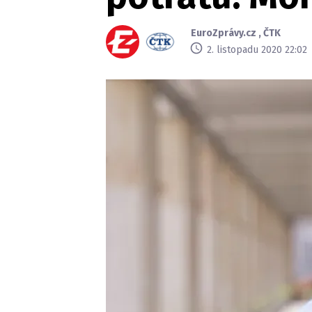
EuroZprávy.cz
,
ČTK
2. listopadu 2020 22:02