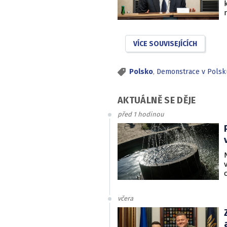
VÍCE SOUVISEJÍCÍCH
Polsko
,
Demonstrace v Polsk
AKTUÁLNĚ SE DĚJE
před 1 hodinou
včera