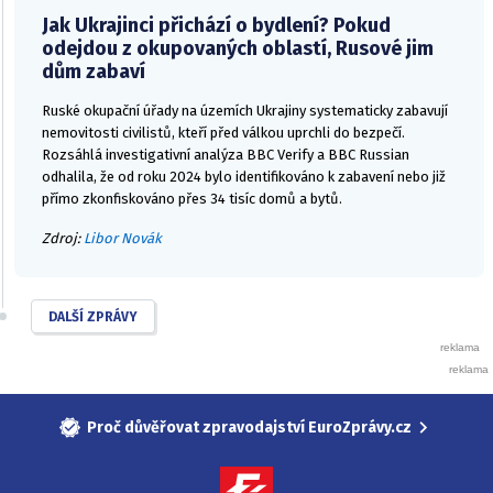
Jak Ukrajinci přichází o bydlení? Pokud
odejdou z okupovaných oblastí, Rusové jim
dům zabaví
Ruské okupační úřady na územích Ukrajiny systematicky zabavují
nemovitosti civilistů, kteří před válkou uprchli do bezpečí.
Rozsáhlá investigativní analýza BBC Verify a BBC Russian
odhalila, že od roku 2024 bylo identifikováno k zabavení nebo již
přímo zkonfiskováno přes 34 tisíc domů a bytů.
Zdroj:
Libor Novák
DALŠÍ ZPRÁVY
Proč důvěřovat zpravodajství EuroZprávy.cz