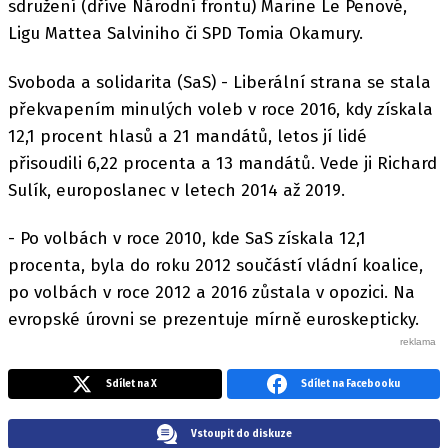
sdružení (dříve Národní frontu) Marine Le Penové,
Ligu Mattea Salviniho či SPD Tomia Okamury.
Svoboda a solidarita (SaS) - Liberální strana se stala
překvapením minulých voleb v roce 2016, kdy získala
12,1 procent hlasů a 21 mandátů, letos jí lidé
přisoudili 6,22 procenta a 13 mandátů. Vede ji Richard
Sulík, europoslanec v letech 2014 až 2019.
- Po volbách v roce 2010, kde SaS získala 12,1
procenta, byla do roku 2012 součástí vládní koalice,
po volbách v roce 2012 a 2016 zůstala v opozici. Na
evropské úrovni se prezentuje mírně euroskepticky.
Sdílet na X
Sdílet na Facebooku
Vstoupit do diskuze