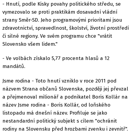
- Hnutí, podle Kisky povahy politického středu, se
vymezovalo se proti praktikám dosavadní vládní
strany Směr-SD. Jeho programovými prioritami jsou
zdravotnictví, spravedlnost, školství, životní prostředí
či silné regiony. Ve svém programu chce "vrátit
Slovensko všem lidem."
- Ve volbách získalo 5,77 procenta hlasů a 12
mandátů.
Jsme rodina - Toto hnutí vzniklo v roce 2011 pod
názvem Strana občanů Slovenska, později jej převzal
a přejmenoval milionář a podnikatel Boris Kollár na
název Jsme rodina - Boris Kollár, od loňského
listopadu má dnešní název. Profiluje se jako
nestandardní politický subjekt s cílem "ochránit
rodiny na Slovensku před hrozbami zvenku i zevnitř".