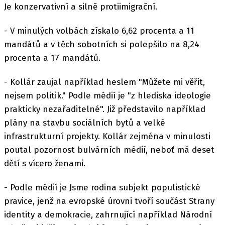
Je konzervativní a silně protiimigrační.
- V minulých volbách získalo 6,62 procenta a 11
mandátů a v těch sobotních si polepšilo na 8,24
procenta a 17 mandátů.
- Kollár zaujal například heslem "Můžete mi věřit,
nejsem politik." Podle médií je "z hlediska ideologie
prakticky nezařaditelné". Již představilo například
plány na stavbu sociálních bytů a velké
infrastrukturní projekty. Kollár zejména v minulosti
poutal pozornost bulvárních médií, neboť má deset
dětí s vícero ženami.
- Podle médií je Jsme rodina subjekt populistické
pravice, jenž na evropské úrovni tvoří součást Strany
identity a demokracie, zahrnující například Národní