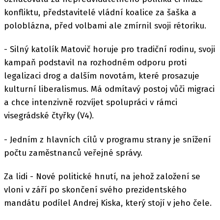
konfliktu, představitelé vládní koalice za šaška a
poloblázna, před volbami ale zmírnil svoji rétoriku.
- Silný katolík Matovič horuje pro tradiční rodinu, svoji
kampaň podstavil na rozhodném odporu proti
legalizaci drog a dalším novotám, které prosazuje
kulturní liberalismus. Má odmítavý postoj vůči migraci
a chce intenzivně rozvíjet spolupráci v rámci
visegrádské čtyřky (V4).
- Jedním z hlavních cílů v programu strany je snížení
počtu zaměstnanců veřejné správy.
Za lidi - Nové politické hnutí, na jehož založení se
vloni v září po skončení svého prezidentského
mandátu podílel Andrej Kiska, který stojí v jeho čele.