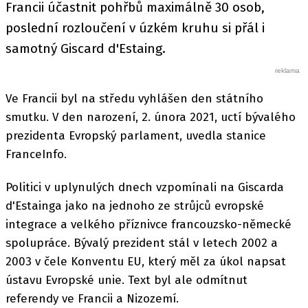
Francii účastnit pohřbů maximálně 30 osob,
poslední rozloučení v úzkém kruhu si přál i
samotný Giscard d'Estaing.
Ve Francii byl na středu vyhlášen den státního
smutku. V den narození, 2. února 2021, uctí bývalého
prezidenta Evropský parlament, uvedla stanice
FranceInfo.
Politici v uplynulých dnech vzpomínali na Giscarda
d'Estainga jako na jednoho ze strůjců evropské
integrace a velkého příznivce francouzsko-německé
spolupráce. Bývalý prezident stál v letech 2002 a
2003 v čele Konventu EU, který měl za úkol napsat
ústavu Evropské unie. Text byl ale odmítnut
referendy ve Francii a Nizozemí.