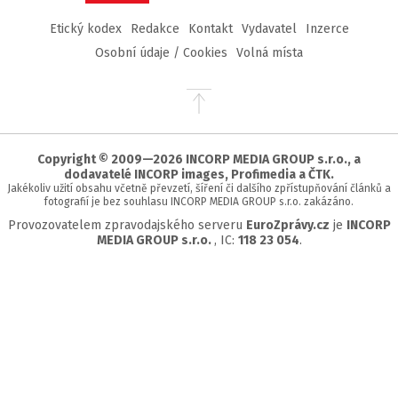
Etický kodex
Redakce
Kontakt
Vydavatel
Inzerce
Osobní údaje / Cookies
Volná místa
Přejít
na
začátek
stránky
Copyright © 2009—2026 INCORP MEDIA GROUP s.r.o., a
dodavatelé INCORP images, Profimedia a ČTK.
Jakékoliv užití obsahu včetně převzetí, šíření či dalšího zpřístupňování článků a
fotografií je bez souhlasu INCORP MEDIA GROUP s.r.o. zakázáno.
Provozovatelem zpravodajského serveru
EuroZprávy.cz
je
INCORP
MEDIA GROUP s.r.o.
, IC:
118 23 054
.