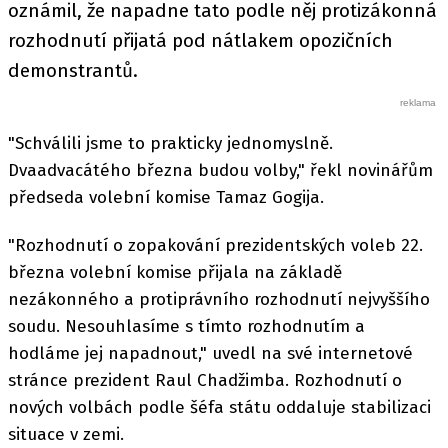
oznámil, že napadne tato podle něj protizákonná
rozhodnutí přijatá pod nátlakem opozičních
demonstrantů.
"Schválili jsme to prakticky jednomyslně.
Dvaadvacátého března budou volby," řekl novinářům
předseda volební komise Tamaz Gogija.
"Rozhodnutí o zopakování prezidentských voleb 22.
března volební komise přijala na základě
nezákonného a protiprávního rozhodnutí nejvyššího
soudu. Nesouhlasíme s tímto rozhodnutím a
hodláme jej napadnout," uvedl na své internetové
stránce prezident Raul Chadžimba. Rozhodnutí o
nových volbách podle šéfa státu oddaluje stabilizaci
situace v zemi.