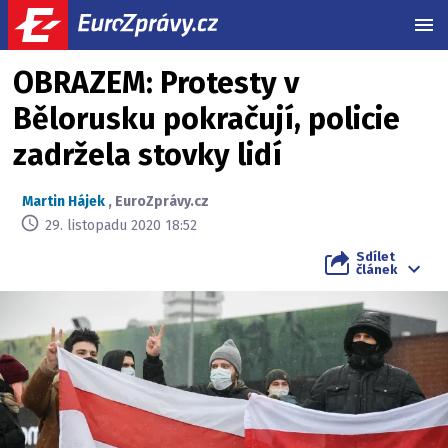
MEN
OBRAZEM: Protesty v
Bělorusku pokračují, policie
zadržela stovky lidí
Martin Hájek
,
EuroZprávy.cz
29. listopadu 2020 18:52
Sdílet
článek