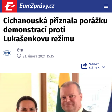
MEN
Cichanouská přiznala porážku
demonstrací proti
Lukašenkovu režimu
ČTK
21. února 2021 15:15
Sdílet
článek