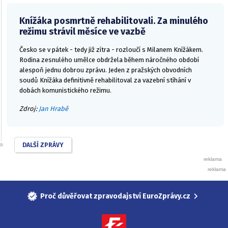
Knížáka posmrtně rehabilitovali. Za minulého
režimu strávil měsíce ve vazbě
Česko se v pátek - tedy již zítra - rozloučí s Milanem Knížákem.
Rodina zesnulého umělce obdržela během náročného období
alespoň jednu dobrou zprávu. Jeden z pražských obvodních
soudů Knížáka definitivně rehabilitoval za vazební stíhání v
dobách komunistického režimu.
Zdroj:
Jan Hrabě
DALŠÍ ZPRÁVY
Proč důvěřovat zpravodajství EuroZprávy.cz