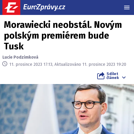
MEN
Morawiecki neobstál. Novým
polským premiérem bude
Tusk
Lucie Podzimková
11. prosince 2023 17:13, Aktualizováno 11. prosince 2023 19:20
Sdílet
článek