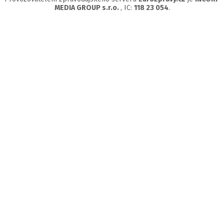
MEDIA GROUP s.r.o.
, IC:
118 23 054
.