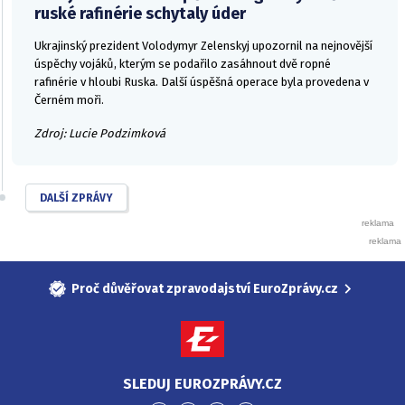
ruské rafinérie schytaly úder
Ukrajinský prezident Volodymyr Zelenskyj upozornil na nejnovější
úspěchy vojáků, kterým se podařilo zasáhnout dvě ropné
rafinérie v hloubi Ruska. Další úspěšná operace byla provedena v
Černém moři.
Zdroj: Lucie Podzimková
DALŠÍ ZPRÁVY
Proč důvěřovat zpravodajství EuroZprávy.cz
SLEDUJ EUROZPRÁVY.CZ