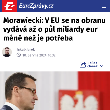
MEN
Morawiecki: V EU se na obranu
vydává až o půl miliardy eur
méně než je potřeba
Jakub Jurek
10. června 2024 10:32
Sdílet
článek