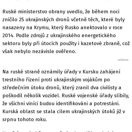
Ruské ministerstvo obrany uvedlo, že během noci
zničilo 25 ukrajinských dronů včetně těch, které byly
nasazeny na Krymu, který Rusko anektovalo v roce
2014. Podle zdrojů z ukrajinského energetického
sektoru byly při útocích použity i kazetové zbraně, což
však nebylo nezávisle ověřeno.
Na ruské straně oznámily úřady v Kursku zahájení
trestního řízení proti ukrajinským vojákům po
středečním útoku dronů, který zranil dva civilisty a
poškodil několik vozidel. Ruské vojenské úřady slíbily,
že všichni viníci budou identifikováni a potrestáni.
Kurská oblast se stala cílem ukrajinských útoků již v
srpnu tohoto roku.