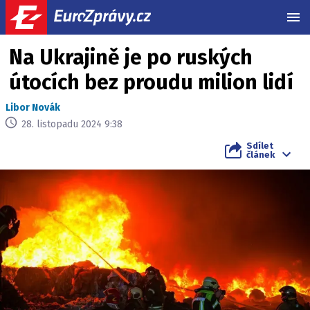
MEN
Na Ukrajině je po ruských
útocích bez proudu milion lidí
Libor Novák
28. listopadu 2024 9:38
Sdílet
článek