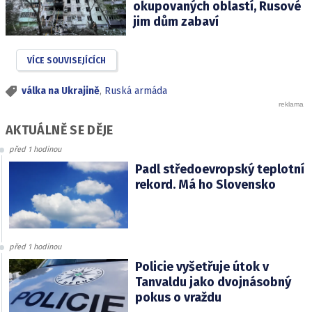
okupovaných oblastí, Rusové
jim dům zabaví
VÍCE SOUVISEJÍCÍCH
válka na Ukrajině
,
Ruská armáda
AKTUÁLNĚ SE DĚJE
před 1 hodinou
Padl středoevropský teplotní
rekord. Má ho Slovensko
před 1 hodinou
Policie vyšetřuje útok v
Tanvaldu jako dvojnásobný
pokus o vraždu