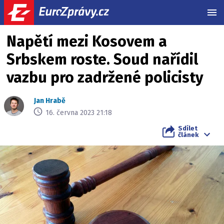
MEN
Napětí mezi Kosovem a
Srbskem roste. Soud nařídil
vazbu pro zadržené policisty
Jan Hrabě
16. června 2023 21:18
Sdílet
článek