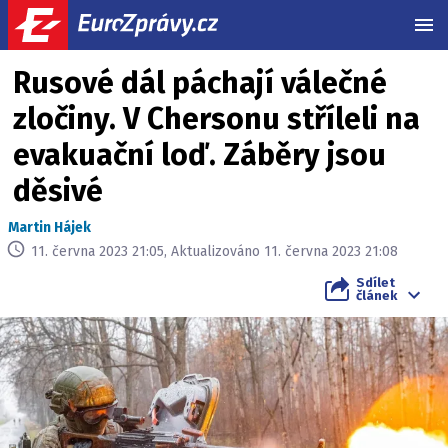
MEN
Rusové dál páchají válečné
zločiny. V Chersonu stříleli na
evakuační loď. Záběry jsou
děsivé
Martin Hájek
11. června 2023 21:05, Aktualizováno 11. června 2023 21:08
Sdílet
článek