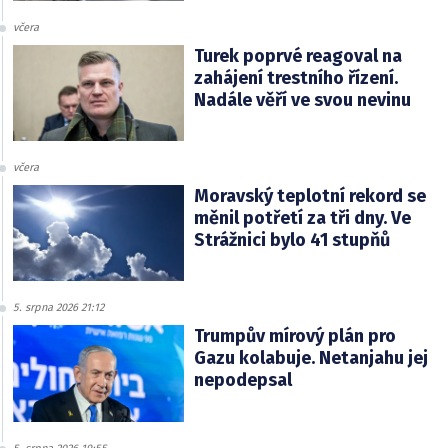
včera
Turek poprvé reagoval na
zahájení trestního řízení.
Nadále věří ve svou nevinu
včera
Moravský teplotní rekord se
měnil potřetí za tři dny. Ve
Strážnici bylo 41 stupňů
5. srpna 2026 21:12
Trumpův mírový plán pro
Gazu kolabuje. Netanjahu jej
nepodepsal